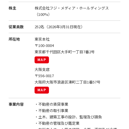
株主
株式会社フジ・メディア・ホールディングス
（100%）
従業員数
252名（2026年3月31日現在）
所在地
東京本社
〒100-0004
東京都千代田区大手町一丁目7番2号
MAP
大阪支店
〒556-0017
大阪府大阪市浪速区湊町二丁目1番57号
MAP
事業内容
・不動産の賃貸事業
・不動産の取引事業
・土木、建築工事の設計、監理及び請負
・不動産の管理及び鑑定業