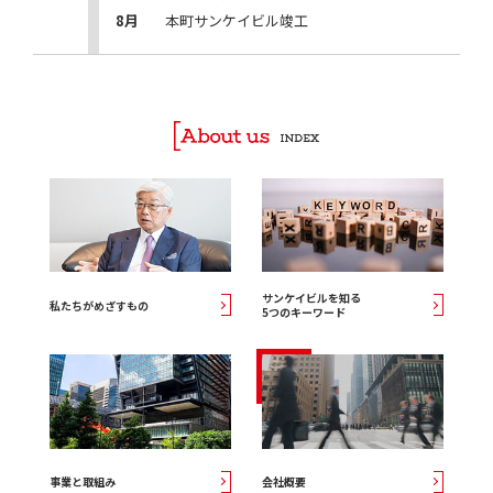
8月
本町サンケイビル竣工
サンケイビルを知る
私たちがめざすもの
5つのキーワード
事業と取組み
会社概要