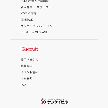
'24入社 新入社員紹介
新入社員 × サポーター
パパ × ママ
同期TALK
サンケイビルすぴりっつ
PHOTO ＆ MESSAGE
採用担当から
募集要項
イベント情報
人財開発
FAQ