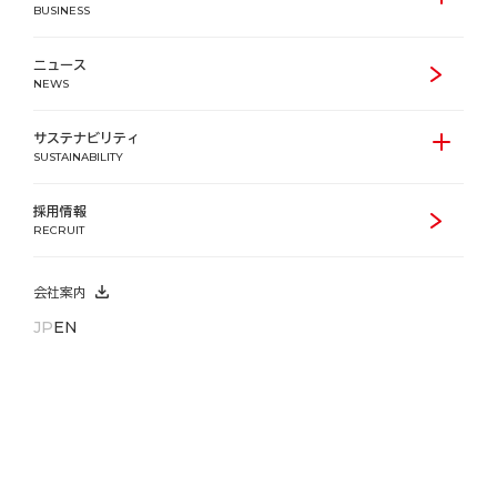
BUSINESS
ニュース
NEWS
サステナビリティ
SUSTAINABILITY
採用情報
RECRUIT
会社案内
JP
EN
Building Business
オフィスビル・商業施設