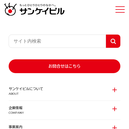
ニュース
お問合せはこちら
サンケイビルについて
ABOUT
年
企業情報
COMPANY
事業
事業案内