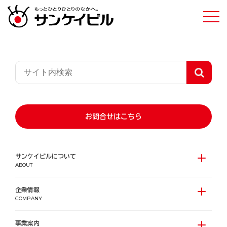
組織図・役員一覧
お問合せはこちら
2026年6月2日付
サンケイビルについて
組織図
ABOUT
企業情報
COMPANY
事業案内