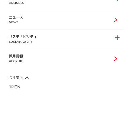
BUSINESS
ニュース
NEWS
サステナビリティ
SUSTAINABILITY
採用情報
RECRUIT
会社案内
JP
EN
役員一覧
2025年6月16日付
取締役及び監査役