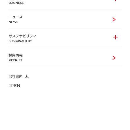
BUSINESS
ニュース
NEWS
サステナビリティ
SUSTAINABILITY
採用情報
RECRUIT
会社案内
JP
EN
ホーム
お問い合わせ
賃貸レジデンス「ルフォンプログレ」に関するお問い合わせ